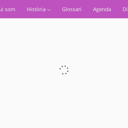
ui som
Història
Glossari
Agenda
Di