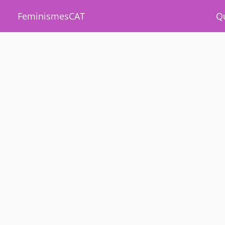
FeminismesCAT
Q